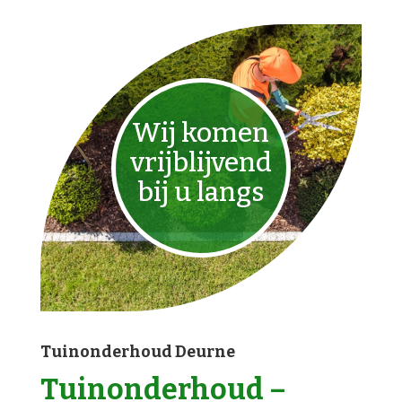
Wij komen
vrijblijvend
bij u langs
Tuinonderhoud Deurne
Tuinonderhoud –