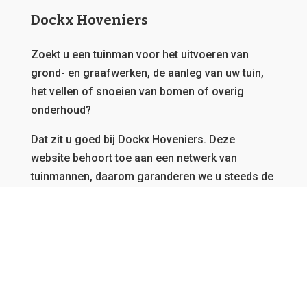
Dockx Hoveniers
Zoekt u een tuinman voor het uitvoeren van
grond- en graafwerken, de aanleg van uw tuin,
het vellen of snoeien van bomen of overig
onderhoud?
Dat zit u goed bij Dockx Hoveniers.
Deze
website behoort toe aan een netwerk van
tuinmannen, daarom garanderen we u steeds de
beste offerte en kunnen we u bedienen, vanwaar
u ook afkomstig bent in Vlaanderen.
GRATIS OFFERTE