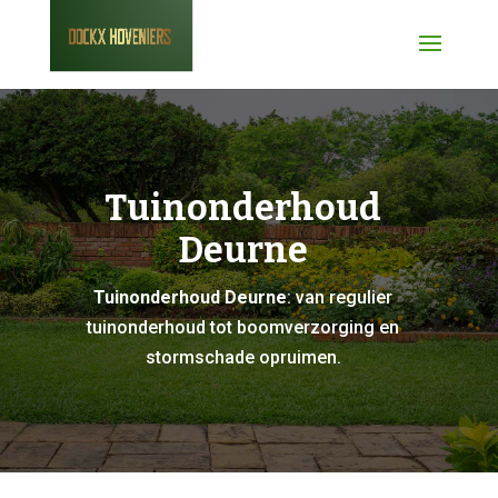
Tuinonderhoud
Deurne
Tuinonderhoud Deurne
: van regulier
tuinonderhoud tot boomverzorging en
stormschade opruimen.