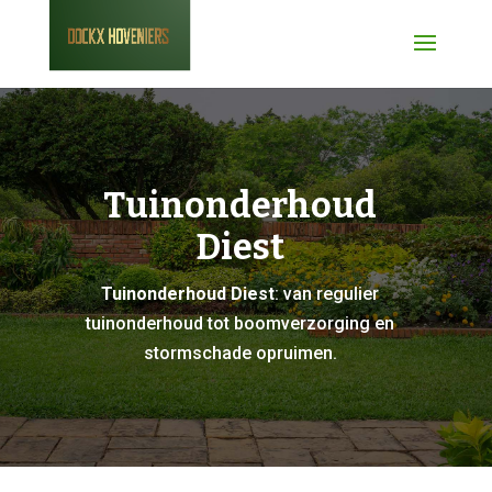
Tuinonderhoud
Diest
Tuinonderhoud Diest
: van regulier
tuinonderhoud tot boomverzorging en
stormschade opruimen.