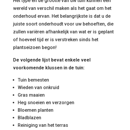
Het type en de grootte van uw tuin kunnen een
wereld van verschil maken als het gaat om het
onderhoud ervan. Het belangrijkste is dat u de
juiste soort onderhoudt voor uw behoeften, die
zullen variëren afhankelijk van wat er is geplant
of hoeveel tijd er is verstreken sinds het
plantseizoen begon!
De volgende lijst bevat enkele veel
voorkomende klussen in de tuin:
Tuin bemesten
Wieden van onkruid
Gras maaien
Heg snoeien en verzorgen
Bloemen planten
Bladblazen
Reiniging van het terras