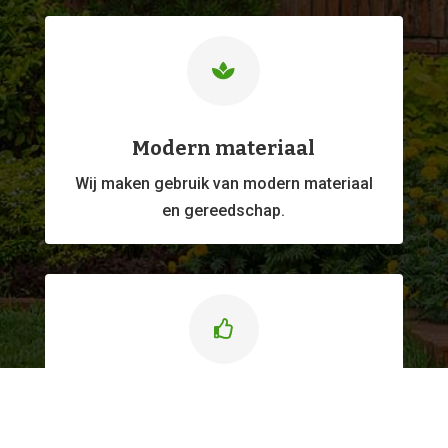

Modern materiaal
Wij maken gebruik van modern materiaal
en gereedschap.

Kwaliteitswerk
Ons professionele
team levert altijd werk