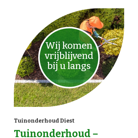
Wij komen
vrijblijvend
bij u langs
Tuinonderhoud Diest
Tuinonderhoud –