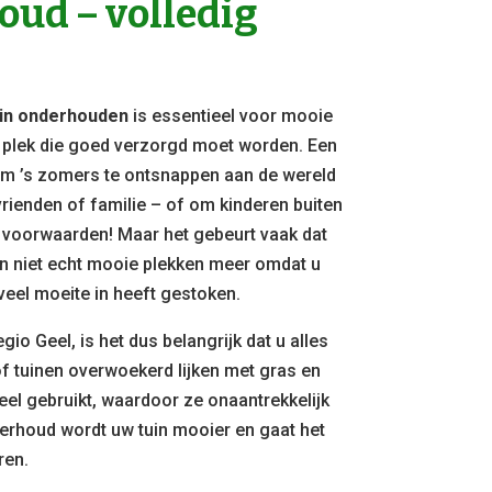
ud – volledig
uin onderhouden
is essentieel voor mooie
en plek die goed verzorgd moet worden. Een
m ’s zomers te ontsnappen aan de wereld
vrienden of familie – of om kinderen buiten
n voorwaarden! Maar het gebeurt vaak dat
zijn niet echt mooie plekken meer omdat u
 veel moeite in heeft gestoken.
gio Geel, is het dus belangrijk dat u alles
f tuinen overwoekerd lijken met gras en
eel gebruikt, waardoor ze onaantrekkelijk
erhoud wordt uw tuin mooier en gaat het
ren.