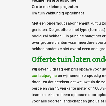
Flexibel en professioneel
Grote en kleine projecten
Uw tuin vakkundig opgeknapt
Met een onderhoudsabonnement kunt u zowe
genieten. De grootte en het type (formaat
nodig zal hebben – in principe hangt het er
over grotere planten waar meerdere soort
hebben omdat ze niet overal even snel gro
Offerte tuin laten o
Wij geven u graag een prijsopgave voor uw
contactpagina
en wij nemen zo spoedig mog
doen- en dat betekent dat we uw tuin de zor
percelen van 15 vierkante meter of 1000 vi
team zal elk probleem oplossen door oplo
voor alle soorten landschappen (inclusief