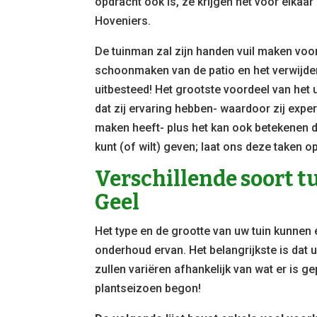
opdracht ook is, ze krijgen het voor elka
Hoveniers.
De tuinman zal zijn handen vuil maken voor 
schoonmaken van de patio en het verwijdere
uitbesteed! Het grootste voordeel van het
dat zij ervaring hebben- waardoor zij exper
maken heeft- plus het kan ook betekenen d
kunt (of wilt) geven; laat ons deze taken 
Verschillende soort 
Geel
Het type en de grootte van uw tuin kunnen
onderhoud ervan. Het belangrijkste is dat 
zullen variëren afhankelijk van wat er is ge
plantseizoen begon!