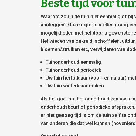
Beste tijd voor t
Waarom zou u de tuin niet eenmalig of bij 
aanleggen? Onze experts stellen graag ee
mogelijkheden met het door u gewenste res
Het wieden van onkruid, schoffelen, uitdu
bloemen/struiken etc, verwijderen van dod
Tuinonderhoud eenmalig
Tuinonderhoud periodiek
Uw tuin herfstklaar (voor- en najaar) m
Uw tuin winterklaar maken
Als het gaat om het onderhoud van uw tuin
onderhoudsbeurt of periodieke afspraken.
er niet genoeg tijd is om de tuin zelf te on
van anderen die dat wel kunnen (hoveniers