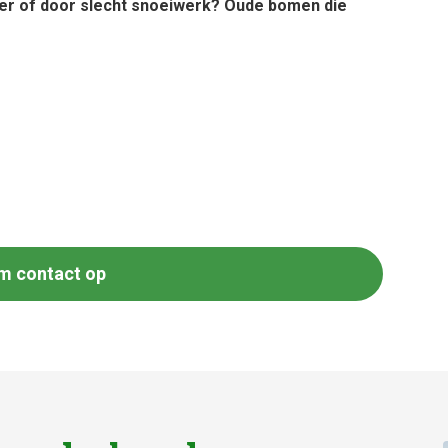
er of door slecht snoeiwerk? Oude bomen die
m contact op