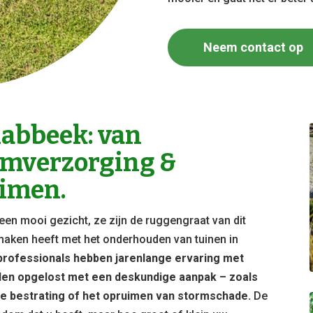
Neem contact op
abbeek: van
omverzorging &
imen.
een mooi gezicht, ze zijn de ruggengraat van dit
te maken heeft met het onderhouden van tuinen in
rofessionals hebben jarenlange ervaring met
den opgelost met een deskundige aanpak – zoals
e bestrating of het opruimen van stormschade.
De