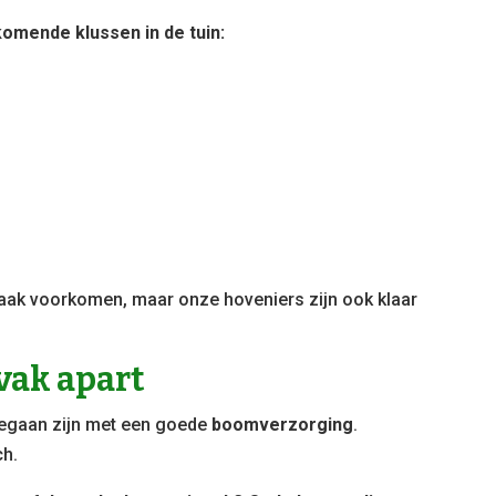
komende klussen in de tuin:
 vaak voorkomen, maar onze hoveniers zijn ook klaar
vak apart
begaan zijn met een goede
boomverzorging
.
ch.