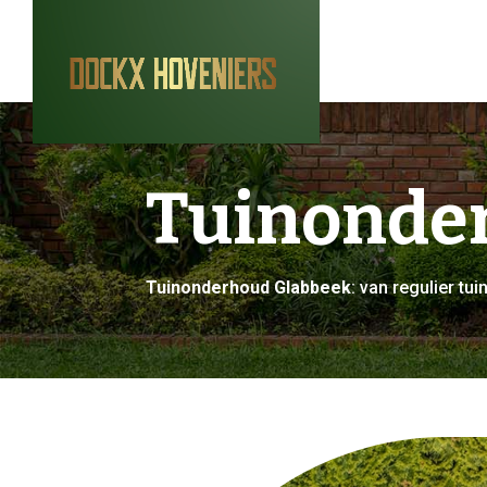
Tuinonde
Tuinonderhoud Glabbeek
: van regulier t