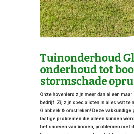
Tuinonderhoud Gl
onderhoud tot bo
stormschade opru
Onze hoveniers zijn meer dan alleen maar 
bedrijf. Zij zijn specialisten in alles wat 
Glabbeek & omstreken!
Deze vakkundige p
lastige problemen die alleen kunnen wor
het snoeien van bomen, problemen met d