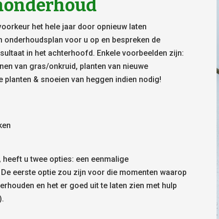
uinonderhoud
voorkeur het hele jaar door opnieuw laten
n onderhoudsplan voor u op en bespreken de
ultaat in het achterhoofd. Enkele voorbeelden zijn:
nnen van gras/onkruid, planten van nieuwe
e planten & snoeien van heggen indien nodig!
aken
, heeft u twee opties: een eenmalige
 De eerste optie zou zijn voor die momenten waarop
derhouden en het er goed uit te laten zien met hulp
).