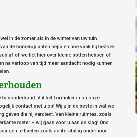
l in de zomer als in de winter van uw tuin
) van de bomen/planten bepalen hoe vaak hij bezoek
van af of we het hier over kleine potten hebben of
en na verloop van tijd meer aandacht nodig kunnen
eien.
nderhouden
 tuinonderhoud. Vul het formulier in op onze
elijk contact met u op! Wij zijn de beste in wat we
g geven die hij verdient. Van kleine ruimtes, zoals
erkante meter – wij gaan voor u aan de slag! Ons
ssingen te bieden zoals achterstallig onderhoud