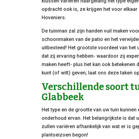
klussen variëren naargelang het type eige
opdracht ook is, ze krijgen het voor elka
Hoveniers.
De tuinman zal zijn handen vuil maken voor 
schoonmaken van de patio en het verwijdere
uitbesteed! Het grootste voordeel van het
dat zij ervaring hebben- waardoor zij exper
maken heeft- plus het kan ook betekenen d
kunt (of wilt) geven; laat ons deze taken 
Verschillende soort 
Glabbeek
Het type en de grootte van uw tuin kunnen
onderhoud ervan. Het belangrijkste is dat 
zullen variëren afhankelijk van wat er is ge
plantseizoen begon!