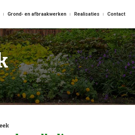
Grond- en afbraakwerken
Realisaties
Contact
k
eek