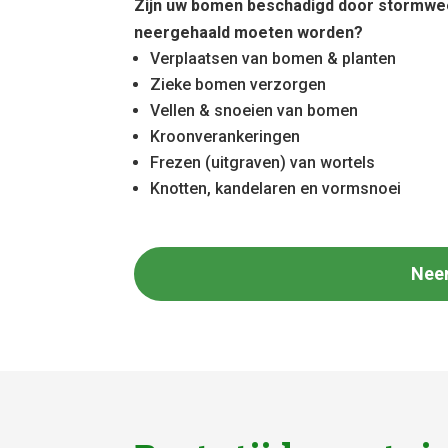
Zijn uw bomen beschadigd door stormwe
neergehaald moeten worden?
Verplaatsen van bomen & planten
Zieke bomen verzorgen
Vellen & snoeien van bomen
Kroonverankeringen
Frezen (uitgraven) van wortels
Knotten, kandelaren en vormsnoei
Nee