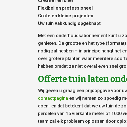
Creatief en snel
Flexibel en professioneel
Grote en kleine projecten
Uw tuin vakkundig opgeknapt
Met een onderhoudsabonnement kunt u zowe
genieten. De grootte en het type (formaat
nodig zal hebben – in principe hangt het er
over grotere planten waar meerdere soort
hebben omdat ze niet overal even snel gro
Offerte tuin laten o
Wij geven u graag een prijsopgave voor uw
contactpagina
en wij nemen zo spoedig mog
doen- en dat betekent dat we uw tuin de zor
percelen van 15 vierkante meter of 1000 vi
team zal elk probleem oplossen door oplo