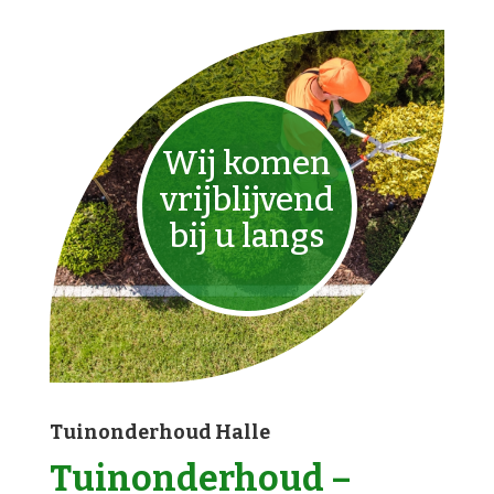
Wij komen
vrijblijvend
bij u langs
Tuinonderhoud Halle
Tuinonderhoud –