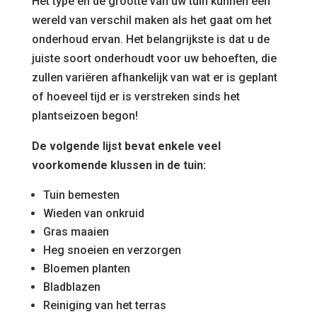
Het type en de grootte van uw tuin kunnen een
wereld van verschil maken als het gaat om het
onderhoud ervan. Het belangrijkste is dat u de
juiste soort onderhoudt voor uw behoeften, die
zullen variëren afhankelijk van wat er is geplant
of hoeveel tijd er is verstreken sinds het
plantseizoen begon!
De volgende lijst bevat enkele veel
voorkomende klussen in de tuin:
Tuin bemesten
Wieden van onkruid
Gras maaien
Heg snoeien en verzorgen
Bloemen planten
Bladblazen
Reiniging van het terras