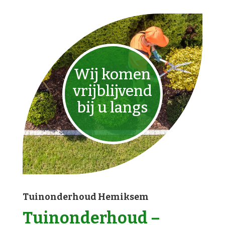
Wij komen
vrijblijvend
bij u langs
Tuinonderhoud Hemiksem
Tuinonderhoud –