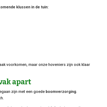
komende klussen in de tuin:
 vaak voorkomen, maar onze hoveniers zijn ook klaar
vak apart
begaan zijn met een goede
boomverzorging
.
ch.