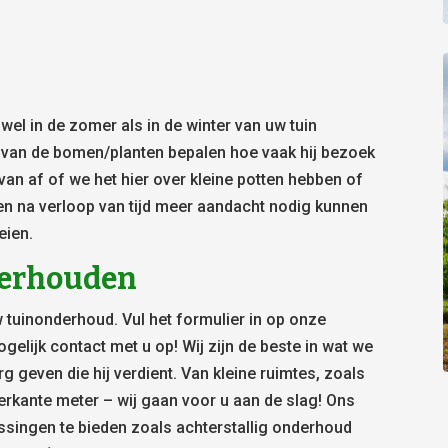
l in de zomer als in de winter van uw tuin
) van de bomen/planten bepalen hoe vaak hij bezoek
van af of we het hier over kleine potten hebben of
en na verloop van tijd meer aandacht nodig kunnen
eien.
nderhouden
 tuinonderhoud. Vul het formulier in op onze
elijk contact met u op! Wij zijn de beste in wat we
g geven die hij verdient. Van kleine ruimtes, zoals
erkante meter – wij gaan voor u aan de slag! Ons
ssingen te bieden zoals achterstallig onderhoud