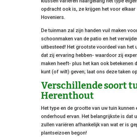
klussen variëren naargelang het type eige
opdracht ook is, ze krijgen het voor elka
Hoveniers.
De tuinman zal zijn handen vuil maken voor 
schoonmaken van de patio en het verwijdere
uitbesteed! Het grootste voordeel van het
dat zij ervaring hebben- waardoor zij exper
maken heeft- plus het kan ook betekenen d
kunt (of wilt) geven; laat ons deze taken 
Verschillende soort 
Herenthout
Het type en de grootte van uw tuin kunnen
onderhoud ervan. Het belangrijkste is dat 
zullen variëren afhankelijk van wat er is ge
plantseizoen begon!