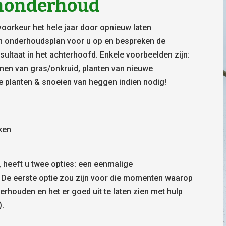
uinonderhoud
voorkeur het hele jaar door opnieuw laten
n onderhoudsplan voor u op en bespreken de
ultaat in het achterhoofd. Enkele voorbeelden zijn:
nnen van gras/onkruid, planten van nieuwe
e planten & snoeien van heggen indien nodig!
aken
, heeft u twee opties: een eenmalige
 De eerste optie zou zijn voor die momenten waarop
derhouden en het er goed uit te laten zien met hulp
).