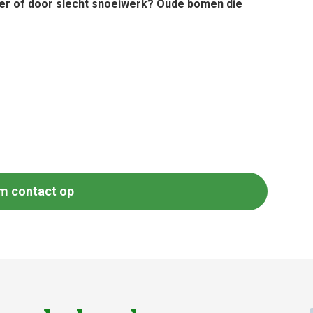
er of door slecht snoeiwerk? Oude bomen die
m contact op