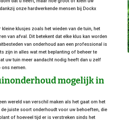
ndom dat u heeft, maar hoe groot of klein uw
ar dankzij onze hardwerkende mensen bij Dockx
kleine klusjes zoals het wieden van de tuin, het
n van afval. Dit betekent dat elke klus kan worden
 uitbesteden van onderhoud aan een professional is
ts zijn in alles wat met beplanting of beheer te
at uw tuin meer aandacht nodig heeft dan u zelf
op ons nemen.
tuinonderhoud mogelijk in
 een wereld van verschil maken als het gaat om het
u de juiste soort onderhoudt voor uw behoeften, die
plant of hoeveel tijd er is verstreken sinds het