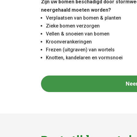
Zijn uw bomen beschadigd door stormwe
neergehaald moeten worden?
Verplaatsen van bomen & planten
Zieke bomen verzorgen
Vellen & snoeien van bomen
Kroonverankeringen
Frezen (uitgraven) van wortels
Knotten, kandelaren en vormsnoei
Nee