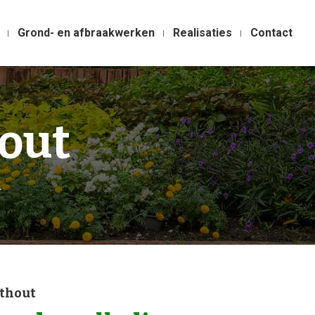
Grond- en afbraakwerken
Realisaties
Contact
out
.
thout