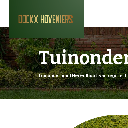
Tuinonde
Tuinonderhoud Herenthout
: van regulie