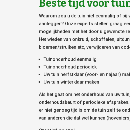
Beste tijd voor t
Waarom zou u de tuin niet eenmalig of bij 
aanleggen? Onze experts stellen graag ee
mogelijkheden met het door u gewenste res
Het wieden van onkruid, schoffelen, uitdu
bloemen/struiken etc, verwijderen van dod
Tuinonderhoud eenmalig
Tuinonderhoud periodiek
Uw tuin herfstklaar (voor- en najaar) m
Uw tuin winterklaar maken
Als het gaat om het onderhoud van uw tuin
onderhoudsbeurt of periodieke afspraken.
er niet genoeg tijd is om de tuin zelf te on
van anderen die dat wel kunnen (hoveniers