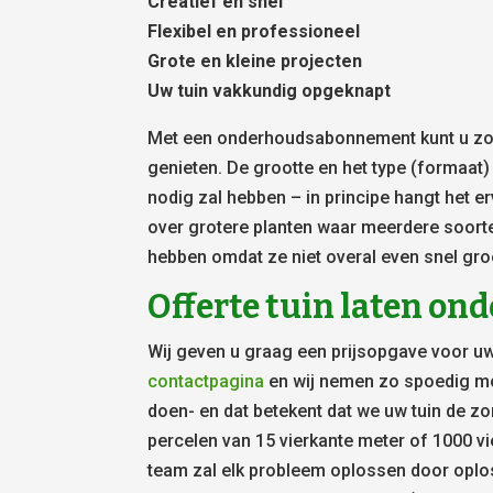
Creatief en snel
Flexibel en professioneel
Grote en kleine projecten
Uw tuin vakkundig opgeknapt
Met een onderhoudsabonnement kunt u zowe
genieten. De grootte en het type (formaat
nodig zal hebben – in principe hangt het er
over grotere planten waar meerdere soort
hebben omdat ze niet overal even snel gro
Offerte tuin laten o
Wij geven u graag een prijsopgave voor uw
contactpagina
en wij nemen zo spoedig mog
doen- en dat betekent dat we uw tuin de zor
percelen van 15 vierkante meter of 1000 vi
team zal elk probleem oplossen door oplo