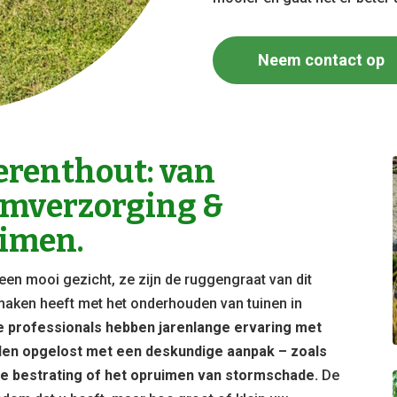
Neem contact op
renthout: van
omverzorging &
imen.
een mooi gezicht, ze zijn de ruggengraat van dit
te maken heeft met het onderhouden van tuinen in
 professionals hebben jarenlange ervaring met
den opgelost met een deskundige aanpak – zoals
e bestrating of het opruimen van stormschade.
De