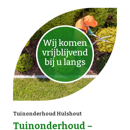
Wij komen
vrijblijvend
bij u langs
Tuinonderhoud Hulshout
Tuinonderhoud –