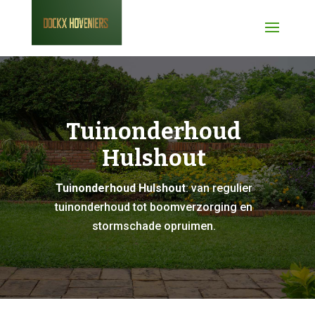
Tuinonderhoud
Hulshout
Tuinonderhoud Hulshout
: van regulier
tuinonderhoud tot boomverzorging en
stormschade opruimen.