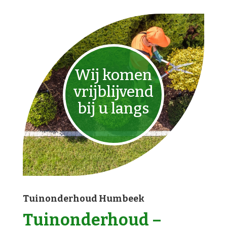
Wij komen
vrijblijvend
bij u langs
Tuinonderhoud Humbeek
Tuinonderhoud –