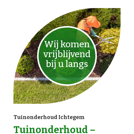
Wij komen
vrijblijvend
bij u langs
Tuinonderhoud Ichtegem
Tuinonderhoud –