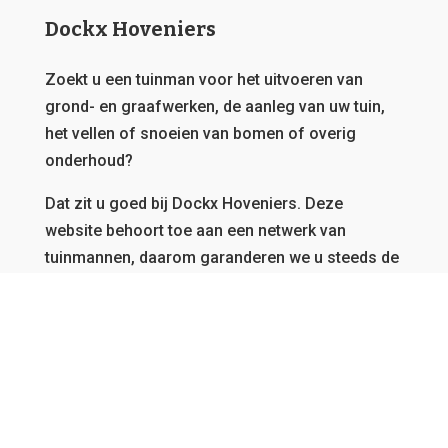
Dockx Hoveniers
Zoekt u een tuinman voor het uitvoeren van
grond- en graafwerken, de aanleg van uw tuin,
het vellen of snoeien van bomen of overig
onderhoud?
Dat zit u goed bij Dockx Hoveniers.
Deze
website behoort toe aan een netwerk van
tuinmannen, daarom garanderen we u steeds de
beste offerte en kunnen we u bedienen, vanwaar
u ook afkomstig bent in Vlaanderen.
GRATIS OFFERTE