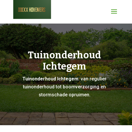
Tuinonderhoud
Ichtegem
Tuinonderhoud Ichtegem
: van regulier
tuinonderhoud tot boomverzorging en
stormschade opruimen.