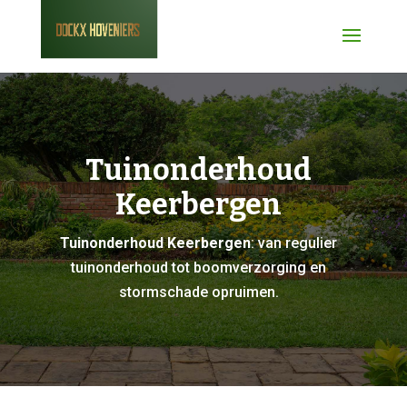
Tuinonderhoud
Keerbergen
Tuinonderhoud Keerbergen
: van regulier
tuinonderhoud tot boomverzorging en
stormschade opruimen.