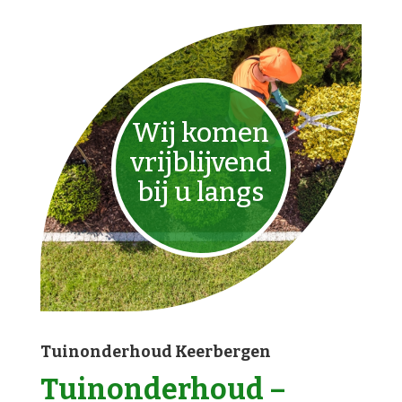
Wij komen
vrijblijvend
bij u langs
Tuinonderhoud Keerbergen
Tuinonderhoud –