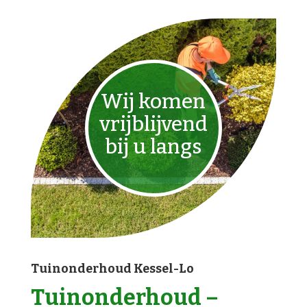
Wij komen
vrijblijvend
bij u langs
Tuinonderhoud Kessel-Lo
Tuinonderhoud –