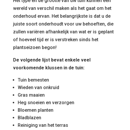
Het type en de grootte van uw tuin kunnen een
wereld van verschil maken als het gaat om het
onderhoud ervan. Het belangrijkste is dat u de
juiste soort onderhoudt voor uw behoeften, die
zullen variëren afhankelijk van wat er is geplant
of hoeveel tijd er is verstreken sinds het
plantseizoen begon!
De volgende lijst bevat enkele veel
voorkomende klussen in de tuin:
Tuin bemesten
Wieden van onkruid
Gras maaien
Heg snoeien en verzorgen
Bloemen planten
Bladblazen
Reiniging van het terras