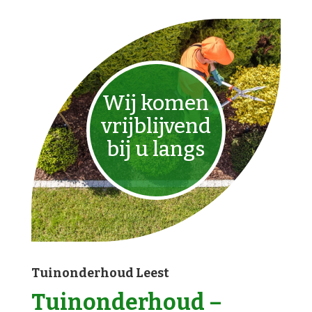
Wij komen
vrijblijvend
bij u langs
Tuinonderhoud Leest
Tuinonderhoud –