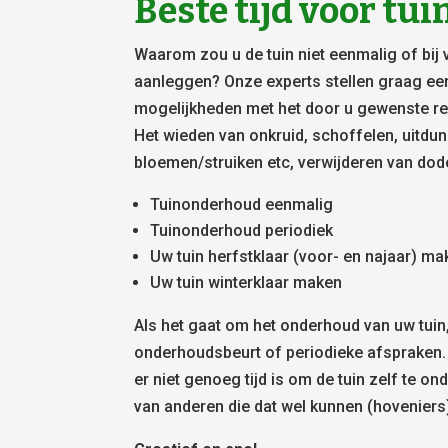
Beste tijd voor t
Waarom zou u de tuin niet eenmalig of bij 
aanleggen? Onze experts stellen graag ee
mogelijkheden met het door u gewenste res
Het wieden van onkruid, schoffelen, uitdu
bloemen/struiken etc, verwijderen van dod
Tuinonderhoud eenmalig
Tuinonderhoud periodiek
Uw tuin herfstklaar (voor- en najaar) m
Uw tuin winterklaar maken
Als het gaat om het onderhoud van uw tuin
onderhoudsbeurt of periodieke afspraken.
er niet genoeg tijd is om de tuin zelf te on
van anderen die dat wel kunnen (hoveniers