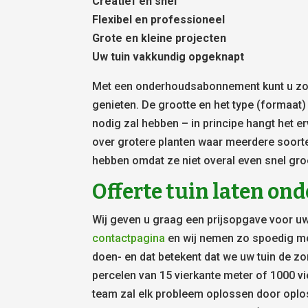
Creatief en snel
Flexibel en professioneel
Grote en kleine projecten
Uw tuin vakkundig opgeknapt
Met een onderhoudsabonnement kunt u zowe
genieten. De grootte en het type (formaat
nodig zal hebben – in principe hangt het er
over grotere planten waar meerdere soort
hebben omdat ze niet overal even snel gro
Offerte tuin laten o
Wij geven u graag een prijsopgave voor uw
contactpagina
en wij nemen zo spoedig mog
doen- en dat betekent dat we uw tuin de zor
percelen van 15 vierkante meter of 1000 vi
team zal elk probleem oplossen door oplo