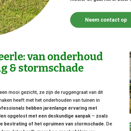
Neem contact op
erle: van onderhoud
ng & stormschade
een mooi gezicht, ze zijn de ruggengraat van dit
te maken heeft met het onderhouden van tuinen in
fessionals hebben jarenlange ervaring met
den opgelost met een deskundige aanpak – zoals
e bestrating of het opruimen van stormschade.
De