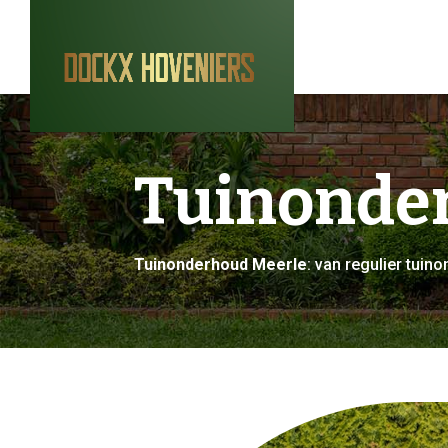
Tuinonde
Tuinonderhoud Meerle
: van regulier tui