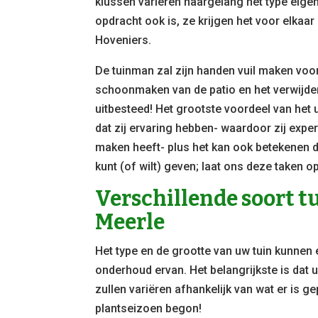
klussen variëren naargelang het type eige
opdracht ook is, ze krijgen het voor elka
Hoveniers.
De tuinman zal zijn handen vuil maken voor 
schoonmaken van de patio en het verwijdere
uitbesteed! Het grootste voordeel van het
dat zij ervaring hebben- waardoor zij exper
maken heeft- plus het kan ook betekenen d
kunt (of wilt) geven; laat ons deze taken 
Verschillende soort 
Meerle
Het type en de grootte van uw tuin kunnen
onderhoud ervan. Het belangrijkste is dat 
zullen variëren afhankelijk van wat er is ge
plantseizoen begon!