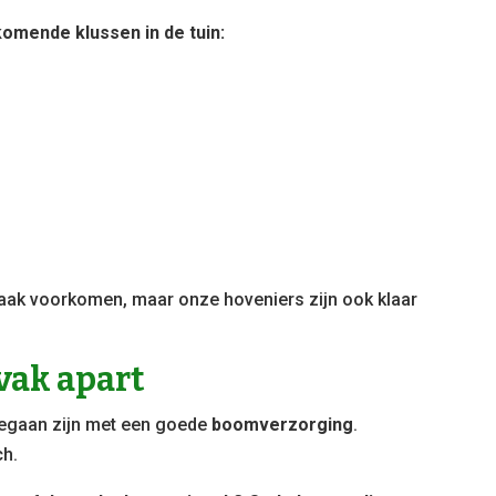
komende klussen in de tuin:
 vaak voorkomen, maar onze hoveniers zijn ook klaar
vak apart
begaan zijn met een goede
boomverzorging
.
ch.