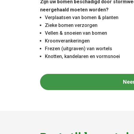
Zijn uw bomen beschadigd door stormwe
neergehaald moeten worden?
Verplaatsen van bomen & planten
Zieke bomen verzorgen
Vellen & snoeien van bomen
Kroonverankeringen
Frezen (uitgraven) van wortels
Knotten, kandelaren en vormsnoei
Nee