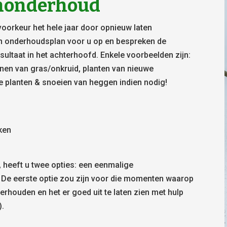
uinonderhoud
voorkeur het hele jaar door opnieuw laten
n onderhoudsplan voor u op en bespreken de
ultaat in het achterhoofd. Enkele voorbeelden zijn:
nnen van gras/onkruid, planten van nieuwe
e planten & snoeien van heggen indien nodig!
aken
, heeft u twee opties: een eenmalige
 De eerste optie zou zijn voor die momenten waarop
derhouden en het er goed uit te laten zien met hulp
).