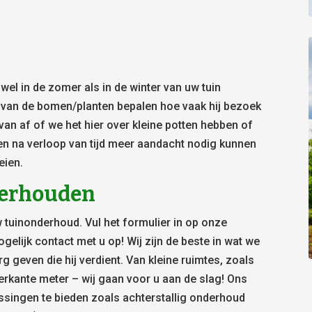
l in de zomer als in de winter van uw tuin
) van de bomen/planten bepalen hoe vaak hij bezoek
van af of we het hier over kleine potten hebben of
en na verloop van tijd meer aandacht nodig kunnen
eien.
nderhouden
 tuinonderhoud. Vul het formulier in op onze
elijk contact met u op! Wij zijn de beste in wat we
g geven die hij verdient. Van kleine ruimtes, zoals
erkante meter – wij gaan voor u aan de slag! Ons
ssingen te bieden zoals achterstallig onderhoud