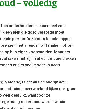
ud – volledig
n
tuin onderhouden
is essentieel voor
lijk een plek die goed verzorgd moet
nende plek om ’s zomers te ontsnappen
e brengen met vrienden of familie – of om
elen op hun eigen voorwaarden! Maar het
rval raken; het zijn niet echt mooie plekken
emand er niet veel moeite in heeft
gio Meerle, is het dus belangrijk dat u
zons of tuinen overwoekerd lijken met gras
o veel gebruikt, waardoor ze
 regelmatig onderhoud wordt uw tuin
itziet dan ooit tevoren.