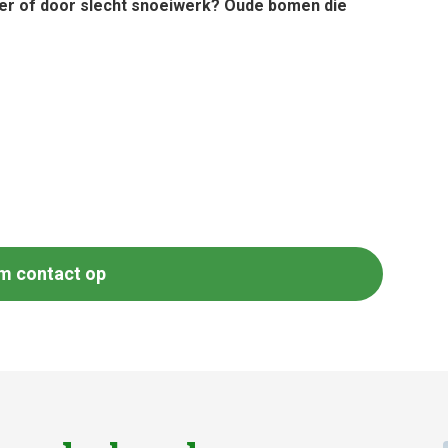
er of door slecht snoeiwerk? Oude bomen die
m contact op