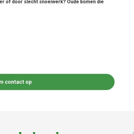
er of door slecht snoeiwerk? Oude bomen die
m contact op