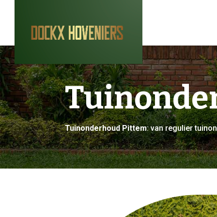
Tuinonde
Tuinonderhoud Pittem
: van regulier tui