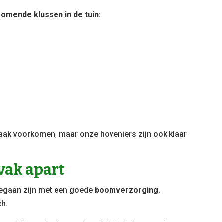
komende klussen in de tuin:
 vaak voorkomen, maar onze hoveniers zijn ook klaar
vak apart
begaan zijn met een goede
boomverzorging
.
ch.