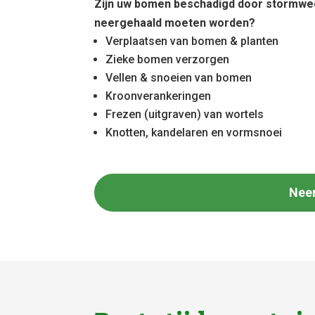
Zijn uw bomen beschadigd door stormwe
neergehaald moeten worden?
Verplaatsen van bomen & planten
Zieke bomen verzorgen
Vellen & snoeien van bomen
Kroonverankeringen
Frezen (uitgraven) van wortels
Knotten, kandelaren en vormsnoei
Nee