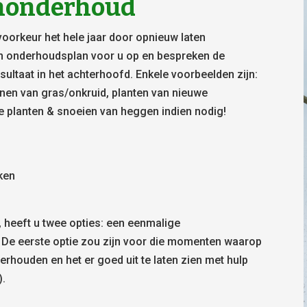
uinonderhoud
voorkeur het hele jaar door opnieuw laten
n onderhoudsplan voor u op en bespreken de
ultaat in het achterhoofd. Enkele voorbeelden zijn:
nnen van gras/onkruid, planten van nieuwe
e planten & snoeien van heggen indien nodig!
aken
, heeft u twee opties: een eenmalige
 De eerste optie zou zijn voor die momenten waarop
derhouden en het er goed uit te laten zien met hulp
).