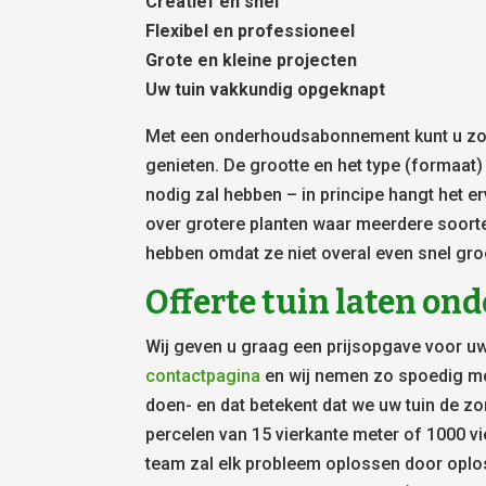
Creatief en snel
Flexibel en professioneel
Grote en kleine projecten
Uw tuin vakkundig opgeknapt
Met een onderhoudsabonnement kunt u zowe
genieten. De grootte en het type (formaat
nodig zal hebben – in principe hangt het er
over grotere planten waar meerdere soort
hebben omdat ze niet overal even snel gro
Offerte tuin laten o
Wij geven u graag een prijsopgave voor uw
contactpagina
en wij nemen zo spoedig mog
doen- en dat betekent dat we uw tuin de zor
percelen van 15 vierkante meter of 1000 vi
team zal elk probleem oplossen door oplo