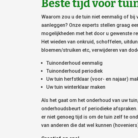
Beste tijd voor t
Waarom zou u de tuin niet eenmalig of bij 
aanleggen? Onze experts stellen graag ee
mogelijkheden met het door u gewenste res
Het wieden van onkruid, schoffelen, uitdu
bloemen/struiken etc, verwijderen van dod
Tuinonderhoud eenmalig
Tuinonderhoud periodiek
Uw tuin herfstklaar (voor- en najaar) m
Uw tuin winterklaar maken
Als het gaat om het onderhoud van uw tuin
onderhoudsbeurt of periodieke afspraken.
er niet genoeg tijd is om de tuin zelf te on
van anderen die dat wel kunnen (hoveniers