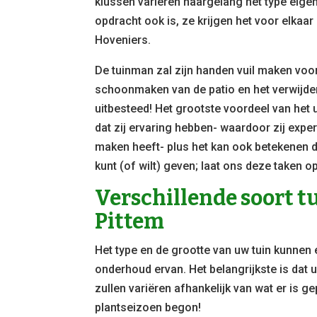
klussen variëren naargelang het type eige
opdracht ook is, ze krijgen het voor elka
Hoveniers.
De tuinman zal zijn handen vuil maken voor 
schoonmaken van de patio en het verwijdere
uitbesteed! Het grootste voordeel van het
dat zij ervaring hebben- waardoor zij exper
maken heeft- plus het kan ook betekenen d
kunt (of wilt) geven; laat ons deze taken 
Verschillende soort 
Pittem
Het type en de grootte van uw tuin kunnen
onderhoud ervan. Het belangrijkste is dat 
zullen variëren afhankelijk van wat er is ge
plantseizoen begon!