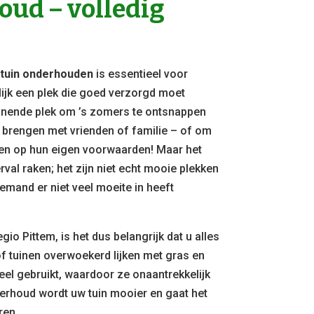
ud – volledig
n
tuin onderhouden
is essentieel voor
lijk een plek die goed verzorgd moet
nende plek om ’s zomers te ontsnappen
e brengen met vrienden of familie – of om
elen op hun eigen voorwaarden! Maar het
rval raken; het zijn niet echt mooie plekken
emand er niet veel moeite in heeft
gio Pittem, is het dus belangrijk dat u alles
f tuinen overwoekerd lijken met gras en
eel gebruikt, waardoor ze onaantrekkelijk
erhoud wordt uw tuin mooier en gaat het
ren.