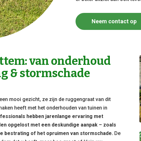
Neem contact op
ttem: van onderhoud
ng & stormschade
een mooi gezicht, ze zijn de ruggengraat van dit
te maken heeft met het onderhouden van tuinen in
essionals hebben jarenlange ervaring met
den opgelost met een deskundige aanpak – zoals
e bestrating of het opruimen van stormschade.
De