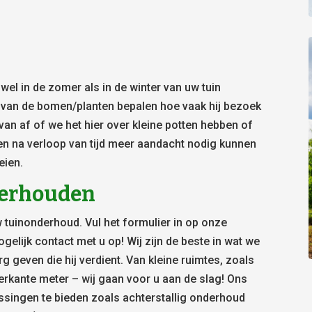
l in de zomer als in de winter van uw tuin
) van de bomen/planten bepalen hoe vaak hij bezoek
van af of we het hier over kleine potten hebben of
en na verloop van tijd meer aandacht nodig kunnen
eien.
nderhouden
 tuinonderhoud. Vul het formulier in op onze
elijk contact met u op! Wij zijn de beste in wat we
g geven die hij verdient. Van kleine ruimtes, zoals
erkante meter – wij gaan voor u aan de slag! Ons
ssingen te bieden zoals achterstallig onderhoud