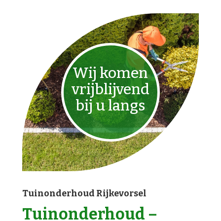
Wij komen
vrijblijvend
bij u langs
Tuinonderhoud Rijkevorsel
Tuinonderhoud –