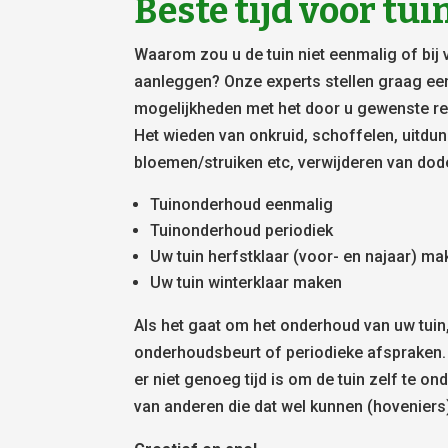
Beste tijd voor t
Waarom zou u de tuin niet eenmalig of bij 
aanleggen? Onze experts stellen graag ee
mogelijkheden met het door u gewenste res
Het wieden van onkruid, schoffelen, uitdu
bloemen/struiken etc, verwijderen van dod
Tuinonderhoud eenmalig
Tuinonderhoud periodiek
Uw tuin herfstklaar (voor- en najaar) m
Uw tuin winterklaar maken
Als het gaat om het onderhoud van uw tuin
onderhoudsbeurt of periodieke afspraken.
er niet genoeg tijd is om de tuin zelf te on
van anderen die dat wel kunnen (hoveniers