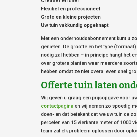
Creatief en snel
Flexibel en professioneel
Grote en kleine projecten
Uw tuin vakkundig opgeknapt
Met een onderhoudsabonnement kunt u zowe
genieten. De grootte en het type (formaat
nodig zal hebben – in principe hangt het er
over grotere planten waar meerdere soort
hebben omdat ze niet overal even snel gro
Offerte tuin laten o
Wij geven u graag een prijsopgave voor uw
contactpagina
en wij nemen zo spoedig mog
doen- en dat betekent dat we uw tuin de zor
percelen van 15 vierkante meter of 1000 vi
team zal elk probleem oplossen door oplo