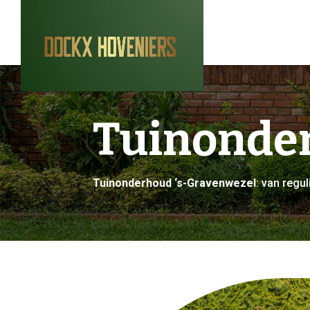
Tuinonder
Tuinonderhoud ‘s-Gravenwezel
: van reg