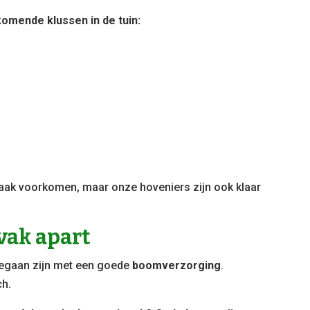
komende klussen in de tuin:
 vaak voorkomen, maar onze hoveniers zijn ook klaar
vak apart
begaan zijn met een goede
boomverzorging
.
ch.