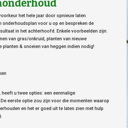
uinonderhoud
voorkeur het hele jaar door opnieuw laten
n onderhoudsplan voor u op en bespreken de
ultaat in het achterhoofd. Enkele voorbeelden zijn:
nnen van gras/onkruid, planten van nieuwe
e planten & snoeien van heggen indien nodig!
aken
, heeft u twee opties: een eenmalige
 De eerste optie zou zijn voor die momenten waarop
derhouden en het er goed uit te laten zien met hulp
).