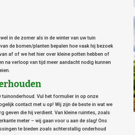
l in de zomer als in de winter van uw tuin
) van de bomen/planten bepalen hoe vaak hij bezoek
van af of we het hier over kleine potten hebben of
en na verloop van tijd meer aandacht nodig kunnen
eien.
nderhouden
 tuinonderhoud. Vul het formulier in op onze
elijk contact met u op! Wij zijn de beste in wat we
g geven die hij verdient. Van kleine ruimtes, zoals
erkante meter – wij gaan voor u aan de slag! Ons
ssingen te bieden zoals achterstallig onderhoud