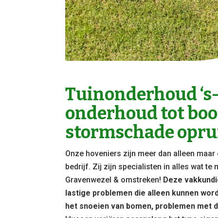
Tuinonderhoud ‘s
onderhoud tot bo
stormschade opru
Onze hoveniers zijn meer dan alleen maar 
bedrijf. Zij zijn specialisten in alles wat 
Gravenwezel & omstreken!
Deze vakkundig
lastige problemen die alleen kunnen wor
het snoeien van bomen, problemen met d