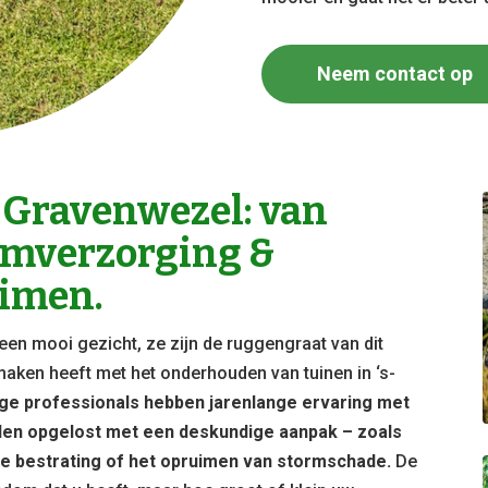
Neem contact op
-Gravenwezel: van
omverzorging &
imen.
een mooi gezicht, ze zijn de ruggengraat van dit
te maken heeft met het onderhouden van tuinen in ‘s-
e professionals hebben jarenlange ervaring met
den opgelost met een deskundige aanpak – zoals
e bestrating of het opruimen van stormschade.
De