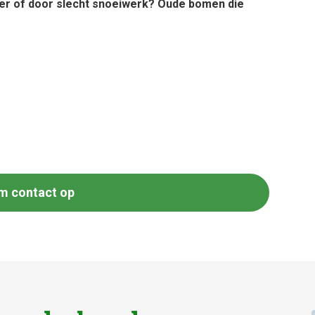
er of door slecht snoeiwerk? Oude bomen die
m contact op