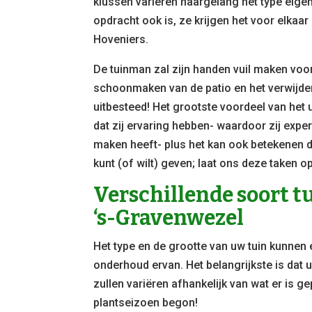
klussen variëren naargelang het type eige
opdracht ook is, ze krijgen het voor elka
Hoveniers.
De tuinman zal zijn handen vuil maken voor 
schoonmaken van de patio en het verwijdere
uitbesteed! Het grootste voordeel van het
dat zij ervaring hebben- waardoor zij exper
maken heeft- plus het kan ook betekenen d
kunt (of wilt) geven; laat ons deze taken 
Verschillende soort 
‘s-Gravenwezel
Het type en de grootte van uw tuin kunnen
onderhoud ervan. Het belangrijkste is dat 
zullen variëren afhankelijk van wat er is ge
plantseizoen begon!