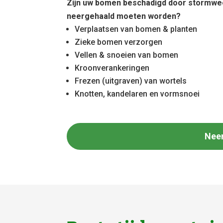
Zijn uw bomen beschadigd door stormwe
neergehaald moeten worden?
Verplaatsen van bomen & planten
Zieke bomen verzorgen
Vellen & snoeien van bomen
Kroonverankeringen
Frezen (uitgraven) van wortels
Knotten, kandelaren en vormsnoei
Nee