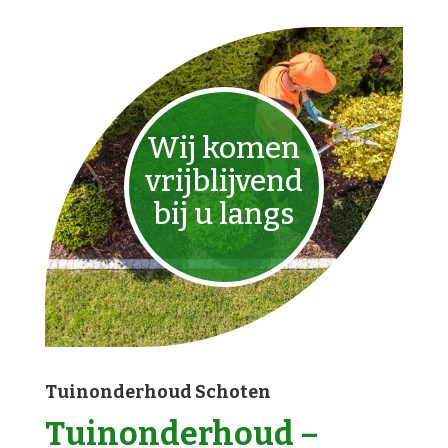
Wij komen
vrijblijvend
bij u langs
Tuinonderhoud Schoten
Tuinonderhoud –