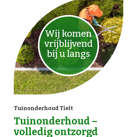
Wij komen
vrijblijvend
bij u langs
Tuinonderhoud Tielt
Tuinonderhoud –
volledig ontzorgd