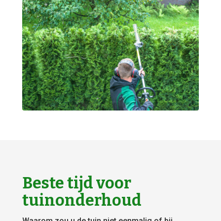
Beste tijd voor
tuinonderhoud
Waarom zou u de tuin niet eenmalig of bij