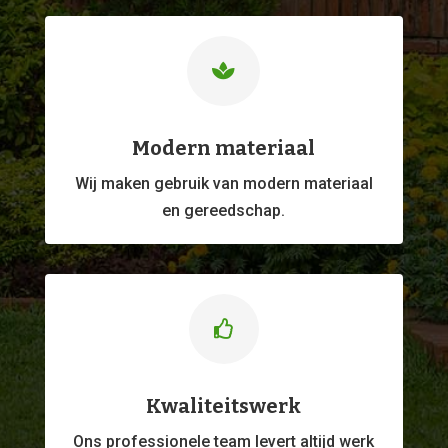

Modern materiaal
Wij maken gebruik van modern materiaal
en gereedschap.

Kwaliteitswerk
Ons professionele
team levert altijd werk