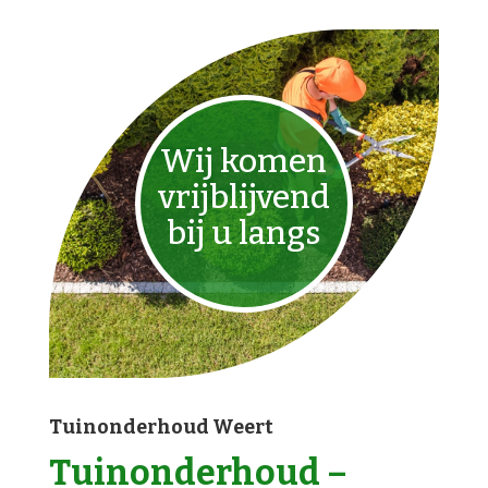
Wij komen
vrijblijvend
bij u langs
Tuinonderhoud Weert
Tuinonderhoud –