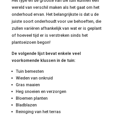
Het type en de grootte van uw tuin kunnen een
wereld van verschil maken als het gaat om het
onderhoud ervan. Het belangrijkste is dat u de
juiste soort onderhoudt voor uw behoeften, die
zullen variëren afhankelijk van wat er is geplant
of hoeveel tijd er is verstreken sinds het
plantseizoen begon!
De volgende lijst bevat enkele veel
voorkomende klussen in de tuin:
Tuin bemesten
Wieden van onkruid
Gras maaien
Heg snoeien en verzorgen
Bloemen planten
Bladblazen
Reiniging van het terras