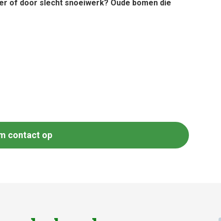
er of door slecht snoeiwerk? Oude bomen die
m contact op