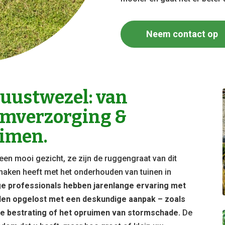
Neem contact op
ustwezel: van
omverzorging &
imen.
een mooi gezicht, ze zijn de ruggengraat van dit
te maken heeft met het onderhouden van tuinen in
e professionals hebben jarenlange ervaring met
den opgelost met een deskundige aanpak – zoals
e bestrating of het opruimen van stormschade.
De