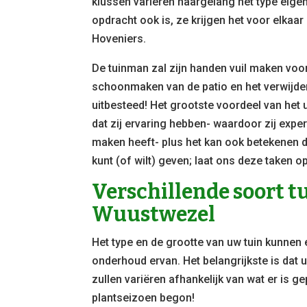
klussen variëren naargelang het type eige
opdracht ook is, ze krijgen het voor elka
Hoveniers.
De tuinman zal zijn handen vuil maken voor 
schoonmaken van de patio en het verwijdere
uitbesteed! Het grootste voordeel van het
dat zij ervaring hebben- waardoor zij exper
maken heeft- plus het kan ook betekenen d
kunt (of wilt) geven; laat ons deze taken 
Verschillende soort 
Wuustwezel
Het type en de grootte van uw tuin kunnen
onderhoud ervan. Het belangrijkste is dat 
zullen variëren afhankelijk van wat er is ge
plantseizoen begon!