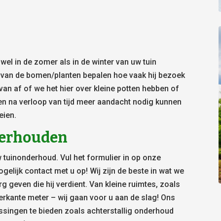
l in de zomer als in de winter van uw tuin
) van de bomen/planten bepalen hoe vaak hij bezoek
van af of we het hier over kleine potten hebben of
en na verloop van tijd meer aandacht nodig kunnen
eien.
nderhouden
 tuinonderhoud. Vul het formulier in op onze
elijk contact met u op! Wij zijn de beste in wat we
g geven die hij verdient. Van kleine ruimtes, zoals
erkante meter – wij gaan voor u aan de slag! Ons
ssingen te bieden zoals achterstallig onderhoud