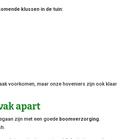
komende klussen in de tuin:
 vaak voorkomen, maar onze hoveniers zijn ook klaar
vak apart
begaan zijn met een goede
boomverzorging
.
ch.