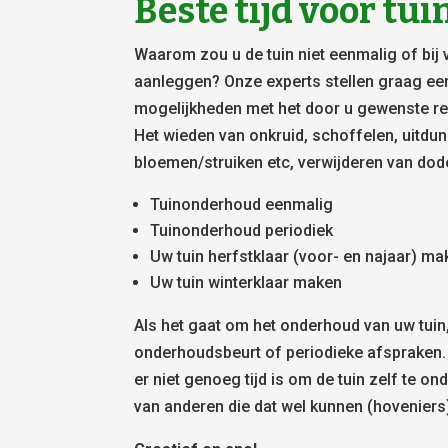
Beste tijd voor t
Waarom zou u de tuin niet eenmalig of bij 
aanleggen? Onze experts stellen graag ee
mogelijkheden met het door u gewenste res
Het wieden van onkruid, schoffelen, uitdu
bloemen/struiken etc, verwijderen van dod
Tuinonderhoud eenmalig
Tuinonderhoud periodiek
Uw tuin herfstklaar (voor- en najaar) m
Uw tuin winterklaar maken
Als het gaat om het onderhoud van uw tuin
onderhoudsbeurt of periodieke afspraken.
er niet genoeg tijd is om de tuin zelf te on
van anderen die dat wel kunnen (hoveniers