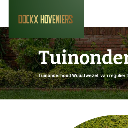
Tuinonde
Tuinonderhoud Wuustwezel
: van regulie