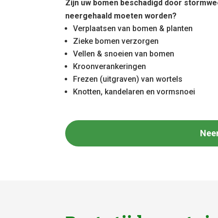
Zijn uw bomen beschadigd door stormwe
neergehaald moeten worden?
Verplaatsen van bomen & planten
Zieke bomen verzorgen
Vellen & snoeien van bomen
Kroonverankeringen
Frezen (uitgraven) van wortels
Knotten, kandelaren en vormsnoei
Nee