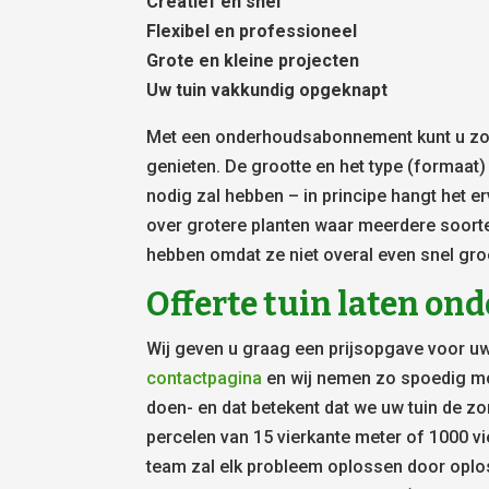
Creatief en snel
Flexibel en professioneel
Grote en kleine projecten
Uw tuin vakkundig opgeknapt
Met een onderhoudsabonnement kunt u zowe
genieten. De grootte en het type (formaat
nodig zal hebben – in principe hangt het er
over grotere planten waar meerdere soort
hebben omdat ze niet overal even snel gro
Offerte tuin laten o
Wij geven u graag een prijsopgave voor uw
contactpagina
en wij nemen zo spoedig mog
doen- en dat betekent dat we uw tuin de zor
percelen van 15 vierkante meter of 1000 vi
team zal elk probleem oplossen door oplo