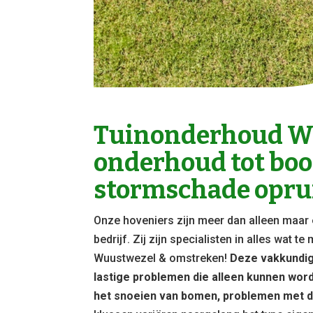
Tuinonderhoud Wu
onderhoud tot bo
stormschade opru
Onze hoveniers zijn meer dan alleen maar 
bedrijf. Zij zijn specialisten in alles wat 
Wuustwezel & omstreken!
Deze vakkundig
lastige problemen die alleen kunnen wor
het snoeien van bomen, problemen met d