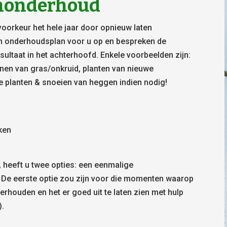
uinonderhoud
voorkeur het hele jaar door opnieuw laten
n onderhoudsplan voor u op en bespreken de
ultaat in het achterhoofd. Enkele voorbeelden zijn:
nnen van gras/onkruid, planten van nieuwe
e planten & snoeien van heggen indien nodig!
aken
, heeft u twee opties: een eenmalige
 De eerste optie zou zijn voor die momenten waarop
derhouden en het er goed uit te laten zien met hulp
).