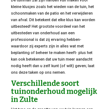
De tuinman zal zijn handen vuil maken voor
kleine klusjes zoals het wieden van de tuin, het
schoonmaken van de patio en het verwijderen
van afval. Dit betekent dat elke klus kan worden
uitbesteed! Het grootste voordeel van het
uitbesteden van onderhoud aan een
professional is dat zij ervaring hebben-
waardoor zij experts zijn in alles wat met
beplanting of beheer te maken heeft- plus het
kan ook betekenen dat uw tuin meer aandacht
nodig heeft dan u zelf kunt (of wilt) geven; laat
ons deze taken op ons nemen.
Verschillende soort
tuinonderhoud mogelijk
in Zulte