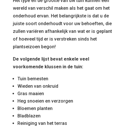
Het type en de grootte van uw tuin kunnen een
wereld van verschil maken als het gaat om het
onderhoud ervan. Het belangrijkste is dat u de
juiste soort onderhoudt voor uw behoeften, die
zullen variëren afhankelijk van wat er is geplant
of hoeveel tijd er is verstreken sinds het
plantseizoen begon!
De volgende lijst bevat enkele veel
voorkomende klussen in de tuin:
Tuin bemesten
Wieden van onkruid
Gras maaien
Heg snoeien en verzorgen
Bloemen planten
Bladblazen
Reiniging van het terras