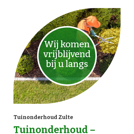
Wij komen
vrijblijvend
bij u langs
Tuinonderhoud Zulte
Tuinonderhoud –